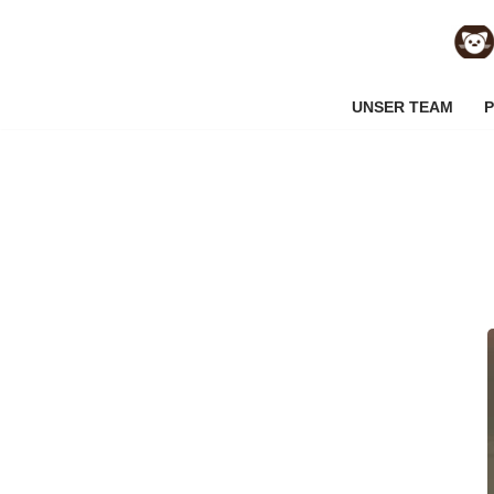
Zum
Inhalt
UNSER TEAM
P
springen