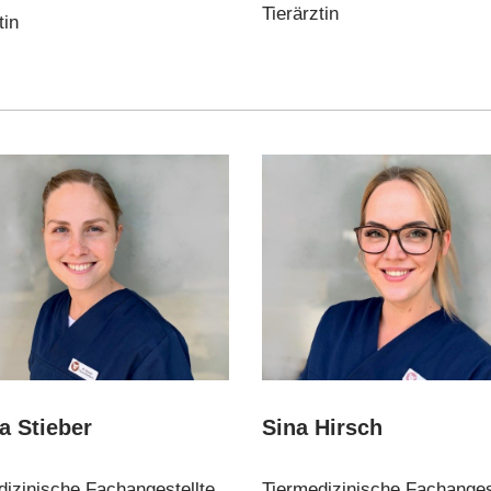
Tierärztin
tin
a Stieber
Sina Hirsch
dizinische Fachangestellte
Tiermedizinische Fachanges