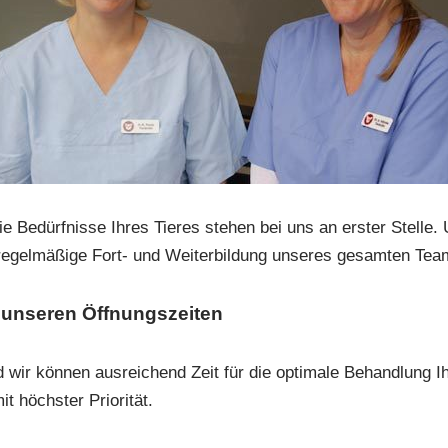
ie Bedürfnisse Ihres Tieres stehen bei uns an erster Stelle.
 regelmäßige Fort- und Weiterbildung unseres gesamten Tea
u unseren Öffnungszeiten
wir können ausreichend Zeit für die optimale Behandlung Ihr
it höchster Priorität.