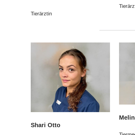
Tierärz
Tierärztin
Melin
Shari Otto
Tierme