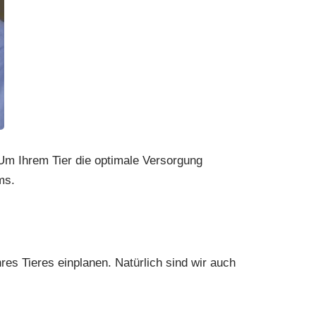
 Um Ihrem Tier die optimale Versorgung
ms.
es Tieres einplanen. Natürlich sind wir auch