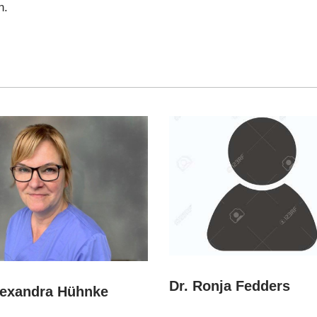
n.
Dr. Ronja Fedders
lexandra Hühnke