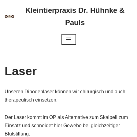
Kleintierpraxis Dr. Hühnke &
Zum
Pauls
Inhalt
springen
Laser
Unseren Dipodenlaser können wir chirurgisch und auch
therapeutisch einsetzen.
Der Laser kommt im OP als Alternative zum Skalpell zum
Einsatz und schneidet hier Gewebe bei gleichzeitiger
Blutstillung.