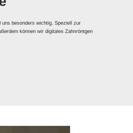
e
d uns besonders wichtig. Speziell zur
Außerdem können wir digitales Zahnröntgen