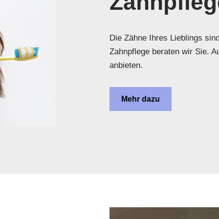
Zahnpfleg
Die Zähne Ihres Lieblings sin
Zahnpflege beraten wir Sie. 
anbieten.
Mehr dazu