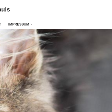
auls
T
IMPRESSUM